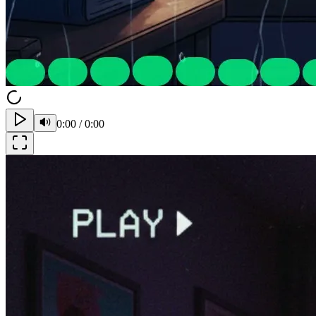
0:00
/
0:00