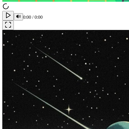
0:00
/
0:00