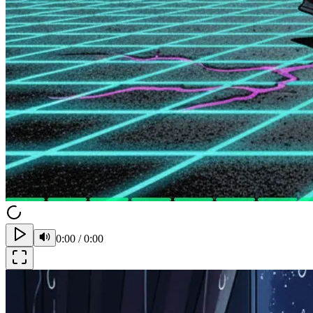
0:00
/
0:00