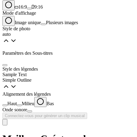
16:9
9:16
Mode d'affichage
Image unique
Plusieurs images
Style de photo
auto
Paramètres des Sous-titres
Style des légendes
Sample Text
Simple Outline
Alignement des légendes
Haut
Milieu
Bas
Onde sonore
Connectez-vous pour générer un clip musical