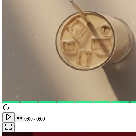
0:00
/
0:00