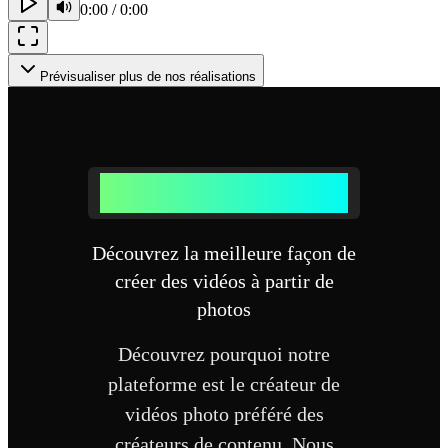
0:00
/
0:00
Prévisualiser plus de nos réalisations
Pourquoi choisir notre créateur de vidéos
photo ?
Découvrez la meilleure façon de
créer des vidéos à partir de
photos
Découvrez pourquoi notre
plateforme est le créateur de
vidéos photo préféré des
créateurs de contenu. Nous