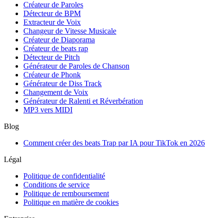
Créateur de Paroles
Détecteur de BPM
Extracteur de Voix
Changeur de Vitesse Musicale
Créateur de Diaporama
Créateur de beats rap
Détecteur de Pitch
Générateur de Paroles de Chanson
Créateur de Phonk
Générateur de Diss Track
Changement de Voix
Générateur de Ralenti et Réverbération
MP3 vers MIDI
Blog
Comment créer des beats Trap par IA pour TikTok en 2026
Légal
Politique de confidentialité
Conditions de service
Politique de remboursement
Politique en matière de cookies