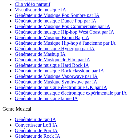
Clip vidéo narratif
Visualiseur de musique IA
Générateur de Musique Pop Sombre par IA
Générateur de musique Dance Pop par IA
Générateur de Musique Pop Commerciale par IA
Générateur de musique Hip-hop West Coast par IA
Générateur de Musique Boom Bap IA
Générateur de Musique Hip-hop à l'ancienne par IA
Générateur de musique Hyperpop par IA
Générateur de Mashup IA
Générateur de Musique de Film par IA
Générateur de musique Hard Rock IA
Générateur de musique Rock classique par IA
Générateur de Musique Vaporwave par IA
Générateur de Musique Synthwave par IA
Générateur de musique électronique UK par IA
Générateur de musique électronique expérimentale par IA
Générateur de musique latine IA
Genre Musical
Générateur de rap IA
Convertisseur Lofi IA
Générateur de Pop IA
Générateur de Rock IA