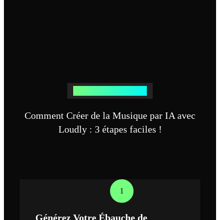
Générateur de Musique IA
Comment Créer de la Musique par IA avec
Loudly : 3 étapes faciles !
1
Générez Votre Ébauche de