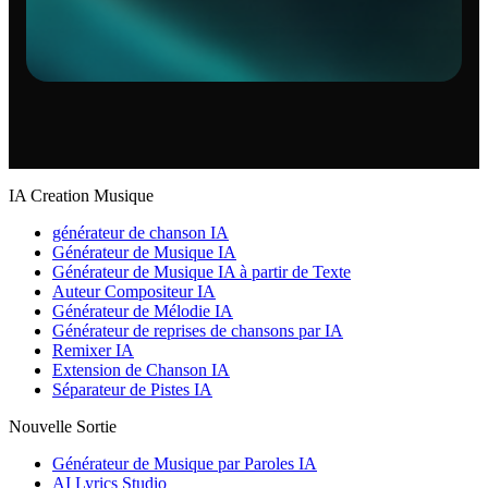
IA Creation Musique
générateur de chanson IA
Générateur de Musique IA
Générateur de Musique IA à partir de Texte
Auteur Compositeur IA
Générateur de Mélodie IA
Générateur de reprises de chansons par IA
Remixer IA
Extension de Chanson IA
Séparateur de Pistes IA
Nouvelle Sortie
Générateur de Musique par Paroles IA
AI Lyrics Studio