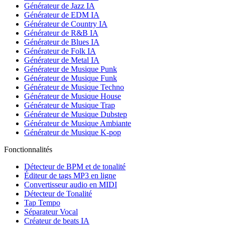
Générateur de Jazz IA
Générateur de EDM IA
Générateur de Country IA
Générateur de R&B IA
Générateur de Blues IA
Générateur de Folk IA
Générateur de Metal IA
Générateur de Musique Punk
Générateur de Musique Funk
Générateur de Musique Techno
Générateur de Musique House
Générateur de Musique Trap
Générateur de Musique Dubstep
Générateur de Musique Ambiante
Générateur de Musique K-pop
Fonctionnalités
Détecteur de BPM et de tonalité
Éditeur de tags MP3 en ligne
Convertisseur audio en MIDI
Détecteur de Tonalité
Tap Tempo
Séparateur Vocal
Créateur de beats IA