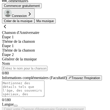
Commentaires
Commencer gratuitement
Connexion
Créer de la musique
Ma musique
Chanson d'Anniversaire
Étape 1
Thème de la chanson
Étape 1
Thème de la chanson
Étape 2
Générer de la musique
Nom
0
/
80
Informations complémentaires (Facultatif)
Trouvez l'Inspiration
0
/
180
Langue
Créez votre Chanson d'Anniversaire Gratuite maintenant