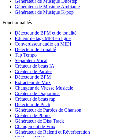
Générateur de Musique Dubstep
Générateur de Musique Ambiante
Générateur de Musique K-pop
Fonctionnalités
Détecteur de BPM et de tonalité
Éditeur de tags MP3 en ligne
Convertisseur audio en MIDI
Détecteur de Tonalité
Tap Tempo
Séparateur Vocal
Créateur de beats IA
Créateur de Paroles
Détecteur de BPM
Extracteur de Voix
Changeur de Vitesse Musicale
Créateur de Diaporama
Créateur de beats rap
Détecteur de Pitch
Générateur de Paroles de Chanson
Créateur de Phonk
Générateur de Diss Track
Changement de Voix
Générateur de Ralenti et Réverbération