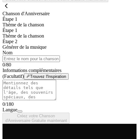
Chanson d'Anniversaire
Étape 1
Thème de la chanson
Étape 1
Thème de la chanson
Étape 2
Générer de la musique
Nom
0
/
80
Informations complémentaires
(Facultatif)
Trouvez l'Inspiration
0
/
180
Langue
Créez votre Chanson
d'Anniversaire Gratuite maintenant