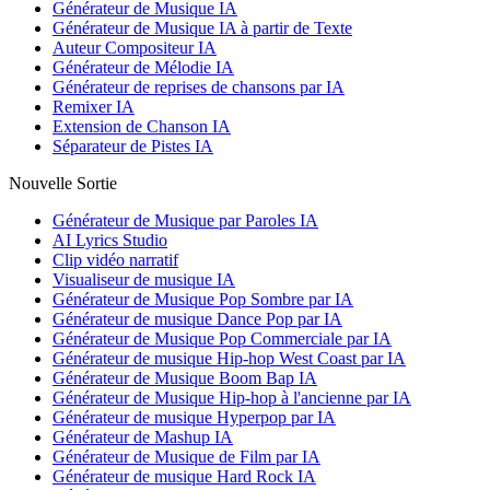
Générateur de Musique IA
Générateur de Musique IA à partir de Texte
Auteur Compositeur IA
Générateur de Mélodie IA
Générateur de reprises de chansons par IA
Remixer IA
Extension de Chanson IA
Séparateur de Pistes IA
Nouvelle Sortie
Générateur de Musique par Paroles IA
AI Lyrics Studio
Clip vidéo narratif
Visualiseur de musique IA
Générateur de Musique Pop Sombre par IA
Générateur de musique Dance Pop par IA
Générateur de Musique Pop Commerciale par IA
Générateur de musique Hip-hop West Coast par IA
Générateur de Musique Boom Bap IA
Générateur de Musique Hip-hop à l'ancienne par IA
Générateur de musique Hyperpop par IA
Générateur de Mashup IA
Générateur de Musique de Film par IA
Générateur de musique Hard Rock IA