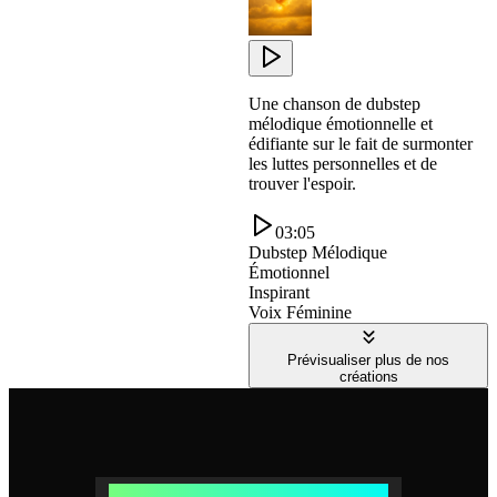
Une chanson de dubstep
mélodique émotionnelle et
édifiante sur le fait de surmonter
les luttes personnelles et de
trouver l'espoir.
03:05
Dubstep Mélodique
Émotionnel
Inspirant
Voix Féminine
Prévisualiser plus de nos
créations
Comment fonctionne le Créateur de Dubstep