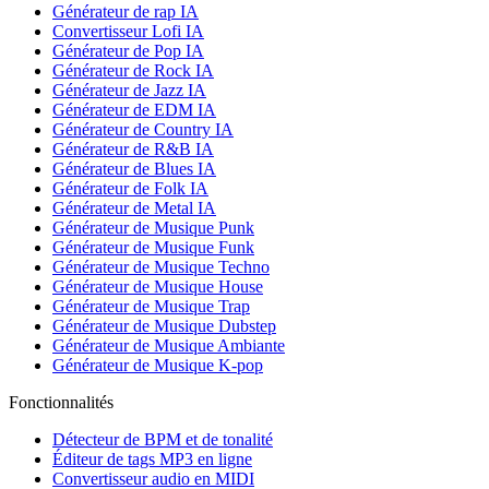
Générateur de rap IA
Convertisseur Lofi IA
Générateur de Pop IA
Générateur de Rock IA
Générateur de Jazz IA
Générateur de EDM IA
Générateur de Country IA
Générateur de R&B IA
Générateur de Blues IA
Générateur de Folk IA
Générateur de Metal IA
Générateur de Musique Punk
Générateur de Musique Funk
Générateur de Musique Techno
Générateur de Musique House
Générateur de Musique Trap
Générateur de Musique Dubstep
Générateur de Musique Ambiante
Générateur de Musique K-pop
Fonctionnalités
Détecteur de BPM et de tonalité
Éditeur de tags MP3 en ligne
Convertisseur audio en MIDI