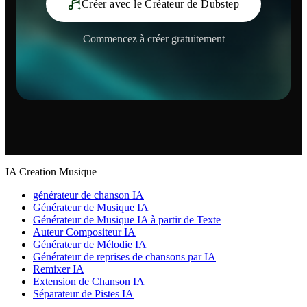
Créer avec le Créateur de Dubstep
Commencez à créer gratuitement
IA Creation Musique
générateur de chanson IA
Générateur de Musique IA
Générateur de Musique IA à partir de Texte
Auteur Compositeur IA
Générateur de Mélodie IA
Générateur de reprises de chansons par IA
Remixer IA
Extension de Chanson IA
Séparateur de Pistes IA