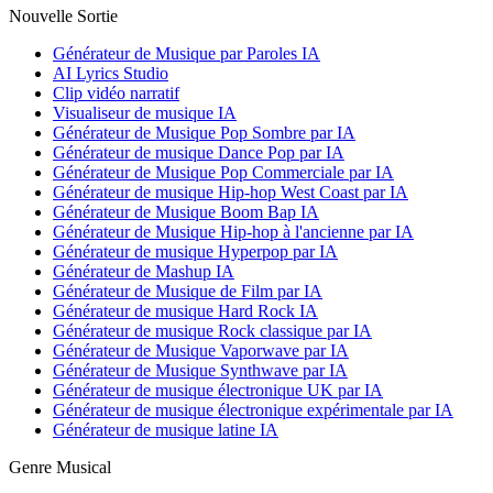
Nouvelle Sortie
Générateur de Musique par Paroles IA
AI Lyrics Studio
Clip vidéo narratif
Visualiseur de musique IA
Générateur de Musique Pop Sombre par IA
Générateur de musique Dance Pop par IA
Générateur de Musique Pop Commerciale par IA
Générateur de musique Hip-hop West Coast par IA
Générateur de Musique Boom Bap IA
Générateur de Musique Hip-hop à l'ancienne par IA
Générateur de musique Hyperpop par IA
Générateur de Mashup IA
Générateur de Musique de Film par IA
Générateur de musique Hard Rock IA
Générateur de musique Rock classique par IA
Générateur de Musique Vaporwave par IA
Générateur de Musique Synthwave par IA
Générateur de musique électronique UK par IA
Générateur de musique électronique expérimentale par IA
Générateur de musique latine IA
Genre Musical