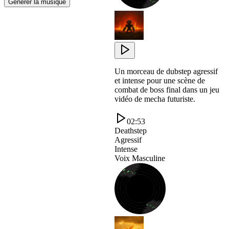
Générer la musique
Un morceau de dubstep agressif
et intense pour une scène de
combat de boss final dans un jeu
vidéo de mecha futuriste.
02:53
Deathstep
Agressif
Intense
Voix Masculine