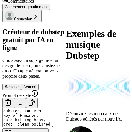
Commentaires
Commencer gratuitement
Connexion
Créateur de dubstep
Exemples de
gratuit par IA en
musique
ligne
Dubstep
Choisissez un sous-genre et un
design de basse, puis ajustez le
drop. Chaque génération vous
propose deux pistes.
Basique
Avancé
Prompt de style
Découvrez les morceaux de
Dubstep générés par notre IA.