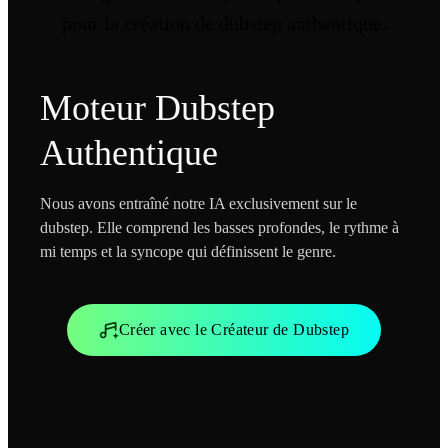
pour la création de dubstep authentique.
Moteur Dubstep
Authentique
Nous avons entraîné notre IA exclusivement sur le
dubstep. Elle comprend les basses profondes, le rythme à
mi temps et la syncope qui définissent le genre.
Créer avec le Créateur de Dubstep