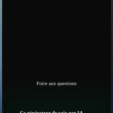
Foire aux questions
Ce générateur de voix rap IA