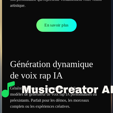
artistique.
En savoir plus
Génération dynamique
de voix rap IA
Générez des voix rap dynamiques et réalistes avec vos
modèles de générateur de voix rap IA personnalisés ou
préexistants. Parfait pour les démos, les morceaux
complets ou les expériences créatives.