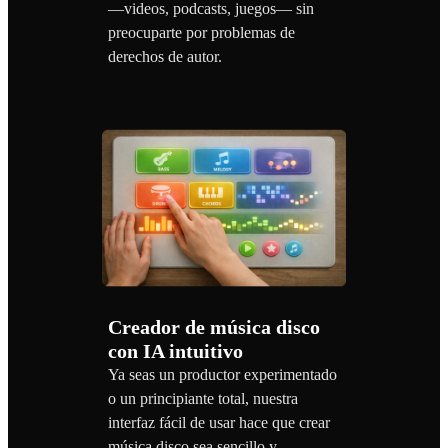
—videos, podcasts, juegos— sin
preocuparte por problemas de
derechos de autor.
Creador de música disco
con IA intuitivo
Ya seas un productor experimentado
o un principiante total, nuestra
interfaz fácil de usar hace que crear
música disco sea sencillo y