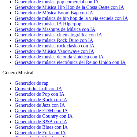
Generador de música pop comercial con IA
Generador de Música Hip Hop de la Costa Oeste con IA
Generador de Música Boom Bap con IA
Generador de música de hip hop de la vieja escuela con IA
Generador de música IA Hiperpop
Generador de Mashups de Música con IA
Generador de música cinematográfica con IA
Generador de música Rock Duro con IA
Generador de música rock clásico con IA
Generador de Música Vaporwave con IA
Generador de música de onda sintética con IA
Generador de música electrónica del Reino Unido con IA
Género Musical
Generador de rap
Convertidor Lofi con IA
Generador de Pop con IA
Generador de Rock con IA
Generador de Jazz con IA
Generador de EDM con IA
Generador de Country con IA
Generador de R&B con IA
Generador de Blues con IA
Generador de Folk con IA