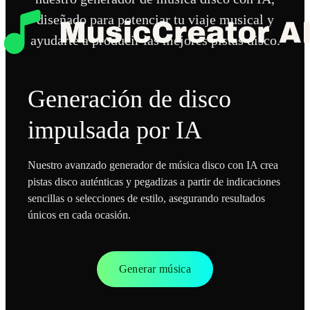
diseñado para potenciar tu viaje musical y
ayudarte a producir las mejores pistas disco.
Generación de disco
impulsada por IA
Nuestro avanzado generador de música disco con IA crea
pistas disco auténticas y pegadizas a partir de indicaciones
sencillas o selecciones de estilo, asegurando resultados
únicos en cada ocasión.
Generar música