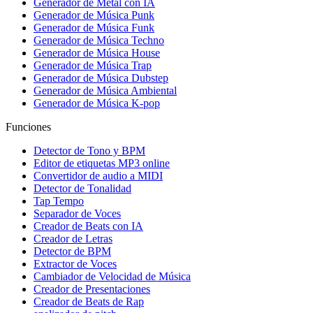
Generador de Metal con IA
Generador de Música Punk
Generador de Música Funk
Generador de Música Techno
Generador de Música House
Generador de Música Trap
Generador de Música Dubstep
Generador de Música Ambiental
Generador de Música K-pop
Funciones
Detector de Tono y BPM
Editor de etiquetas MP3 online
Convertidor de audio a MIDI
Detector de Tonalidad
Tap Tempo
Separador de Voces
Creador de Beats con IA
Creador de Letras
Detector de BPM
Extractor de Voces
Cambiador de Velocidad de Música
Creador de Presentaciones
Creador de Beats de Rap